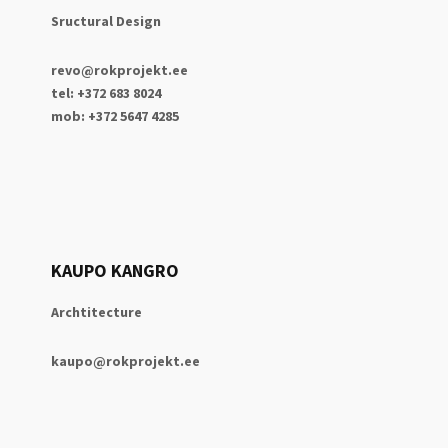
Sructural Design
revo@rokprojekt.ee
tel: +372 683 8024
mob: +372 5647 4285
KAUPO KANGRO
Archtitecture
kaupo@rokprojekt.ee