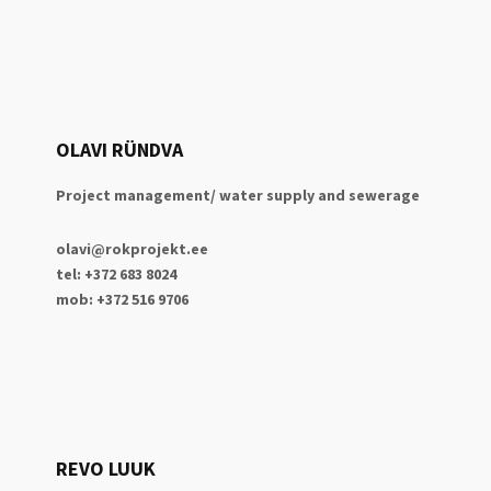
OLAVI RÜNDVA
Project management/ water supply and sewerage
olavi@rokprojekt.ee
tel: +372 683 8024
mob: +372 516 9706
REVO LUUK