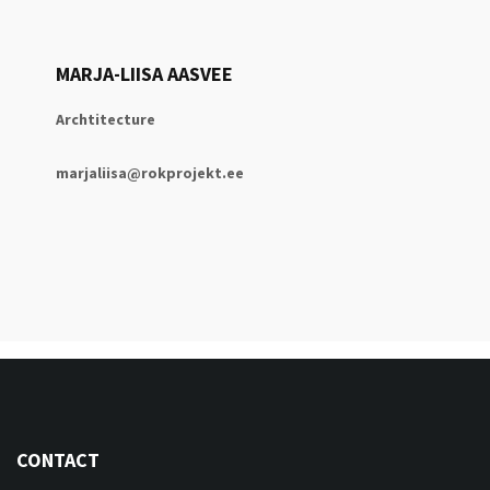
MARJA-LIISA AASVEE
Archtitecture
marjaliisa@rokprojekt.ee
CONTACT