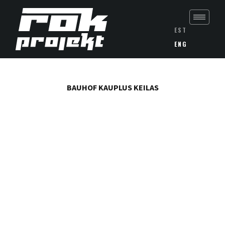
EST
ENG
BAUHOF KAUPLUS
KEILAS