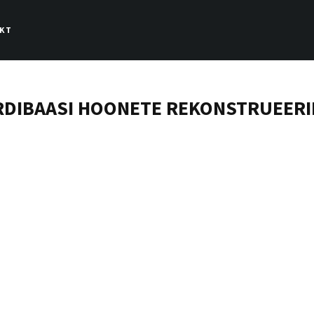
KT
RDIBAASI HOONETE REKONSTRUEER