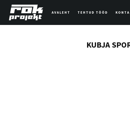
AVALEHT
TEHTUD TÖÖD
KONTA
KUBJA SPO