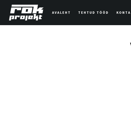
AVALEHT
TEHTUD TÖÖD
KONTA