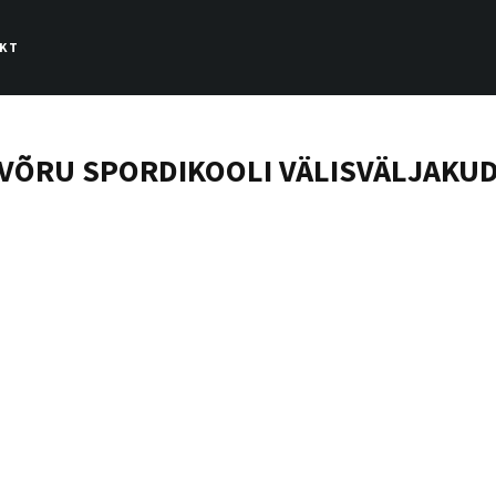
KT
VÕRU SPORDIKOOLI
VÄLISVÄLJAKU